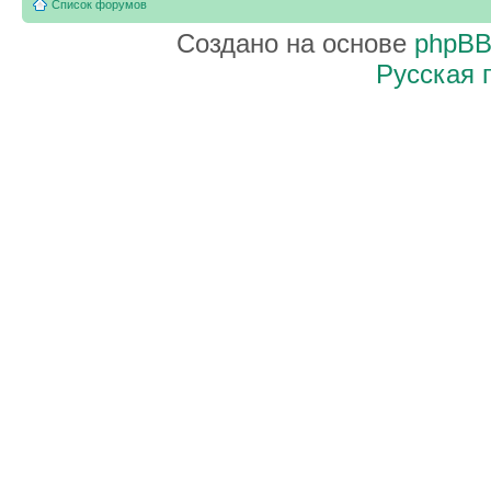
Список форумов
Создано на основе
phpB
Русская 