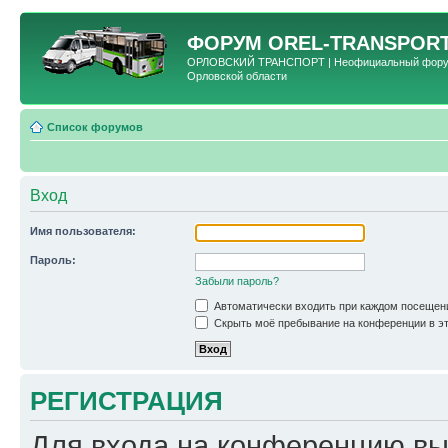
ФОРУМ
OREL-TRANSPORT
ОРЛОВСКИЙ ТРАНСПОРТ | Неофициальный форум 
Орловской области
Список форумов
Вход
Имя пользователя:
Пароль:
Забыли пароль?
Автоматически входить при каждом посещен
Скрыть моё пребывание на конференции в эт
РЕГИСТРАЦИЯ
Для входа на конференцию вы