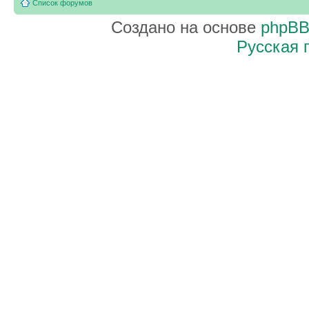
Список форумов
Создано на основе
phpB
Русская 