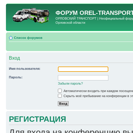
ФОРУМ
OREL-TRANSPORT
ОРЛОВСКИЙ ТРАНСПОРТ | Неофициальный форум 
Орловской области
Список форумов
Вход
Имя пользователя:
Пароль:
Забыли пароль?
Автоматически входить при каждом посещен
Скрыть моё пребывание на конференции в эт
РЕГИСТРАЦИЯ
Для входа на конференцию вы