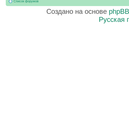
Список форумов
Создано на основе
phpB
Русская 