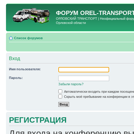
ФОРУМ
OREL-TRANSPORT
ОРЛОВСКИЙ ТРАНСПОРТ | Неофициальный форум 
Орловской области
Список форумов
Вход
Имя пользователя:
Пароль:
Забыли пароль?
Автоматически входить при каждом посещен
Скрыть моё пребывание на конференции в эт
РЕГИСТРАЦИЯ
Для входа на конференцию вы