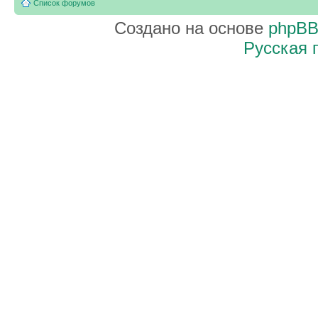
Список форумов
Создано на основе
phpB
Русская 