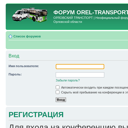
ФОРУМ
OREL-TRANSPORT
ОРЛОВСКИЙ ТРАНСПОРТ | Неофициальный форум 
Орловской области
Список форумов
Вход
Имя пользователя:
Пароль:
Забыли пароль?
Автоматически входить при каждом посещен
Скрыть моё пребывание на конференции в эт
РЕГИСТРАЦИЯ
Для входа на конференцию вы