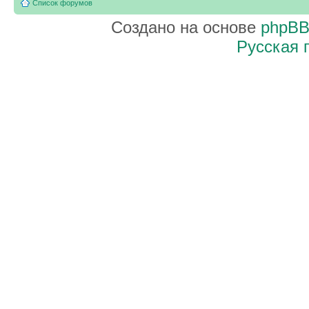
Список форумов
Создано на основе
phpB
Русская 