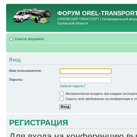
ФОРУМ
OREL-TRANSPORT
ОРЛОВСКИЙ ТРАНСПОРТ | Неофициальный форум 
Орловской области
Список форумов
Вход
Имя пользователя:
Пароль:
Забыли пароль?
Автоматически входить при каждом посещен
Скрыть моё пребывание на конференции в эт
РЕГИСТРАЦИЯ
Для входа на конференцию вы