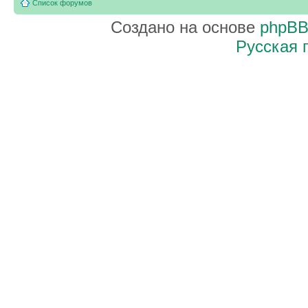
Список форумов
Создано на основе
phpB
Русская 