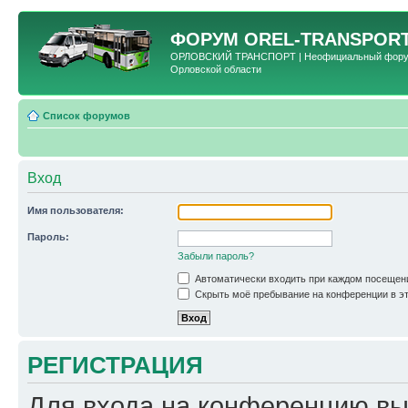
ФОРУМ
OREL-TRANSPORT
ОРЛОВСКИЙ ТРАНСПОРТ | Неофициальный форум 
Орловской области
Список форумов
Вход
Имя пользователя:
Пароль:
Забыли пароль?
Автоматически входить при каждом посещен
Скрыть моё пребывание на конференции в эт
РЕГИСТРАЦИЯ
Для входа на конференцию вы