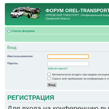
ФОРУМ
OREL-TRANSPORT
ОРЛОВСКИЙ ТРАНСПОРТ | Неофициальный форум 
Орловской области
Список форумов
Вход
Имя пользователя:
Пароль:
Забыли пароль?
Автоматически входить при каждом посещен
Скрыть моё пребывание на конференции в эт
РЕГИСТРАЦИЯ
Для входа на конференцию вы