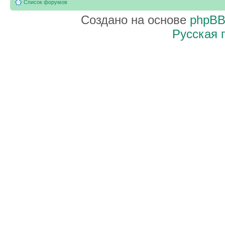
Список форумов
Создано на основе
phpB
Русская 