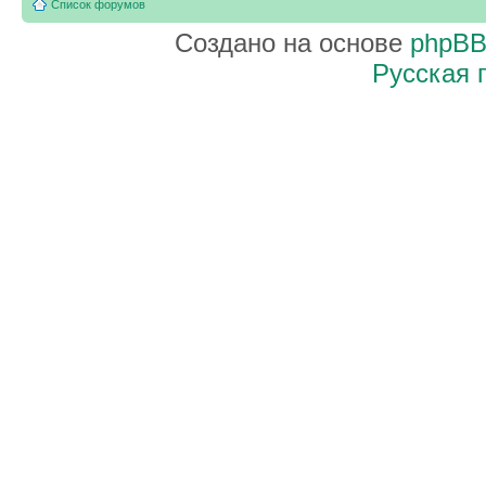
Список форумов
Создано на основе
phpB
Русская 