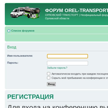
ФОРУМ
OREL-TRANSPORT
ОРЛОВСКИЙ ТРАНСПОРТ | Неофициальный форум 
Орловской области
Список форумов
Вход
Имя пользователя:
Пароль:
Забыли пароль?
Автоматически входить при каждом посещен
Скрыть моё пребывание на конференции в эт
РЕГИСТРАЦИЯ
Для входа на конференцию вы