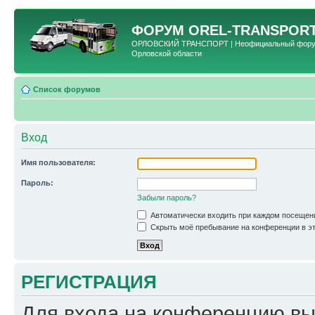
ФОРУМ
OREL-TRANSPORT
ОРЛОВСКИЙ ТРАНСПОРТ | Неофициальный форум 
Орловской области
Список форумов
Вход
Имя пользователя:
Пароль:
Забыли пароль?
Автоматически входить при каждом посещен
Скрыть моё пребывание на конференции в эт
РЕГИСТРАЦИЯ
Для входа на конференцию вы