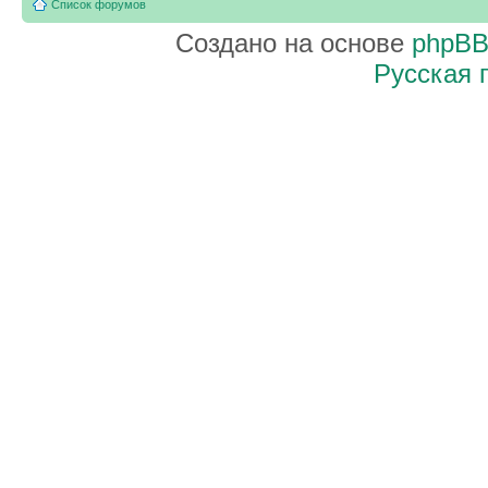
Список форумов
Создано на основе
phpB
Русская 