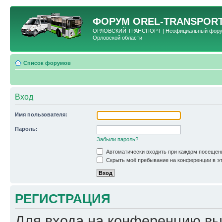
ФОРУМ
OREL-TRANSPORT
ОРЛОВСКИЙ ТРАНСПОРТ | Неофициальный форум 
Орловской области
Список форумов
Вход
Имя пользователя:
Пароль:
Забыли пароль?
Автоматически входить при каждом посещен
Скрыть моё пребывание на конференции в эт
РЕГИСТРАЦИЯ
Для входа на конференцию вы