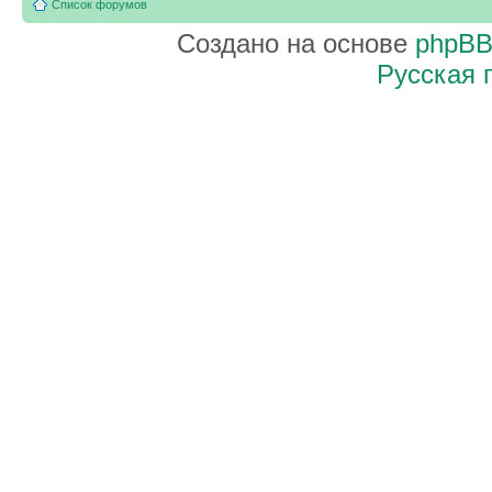
Список форумов
Создано на основе
phpB
Русская 