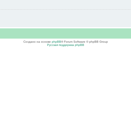
Создано на основе
phpBB
® Forum Software © phpBB Group
Русская поддержка phpBB