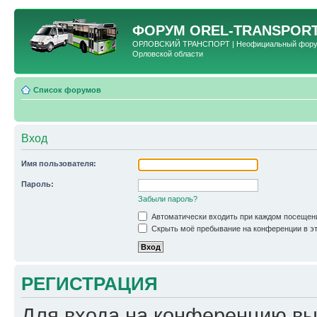
ФОРУМ
OREL-TRANSPORT
ОРЛОВСКИЙ ТРАНСПОРТ | Неофициальный форум 
Орловской области
Список форумов
Вход
Имя пользователя:
Пароль:
Забыли пароль?
Автоматически входить при каждом посещен
Скрыть моё пребывание на конференции в эт
РЕГИСТРАЦИЯ
Для входа на конференцию вы