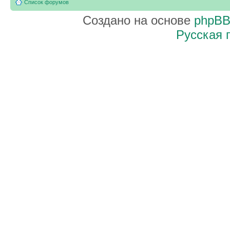
Список форумов
Создано на основе
phpB
Русская 