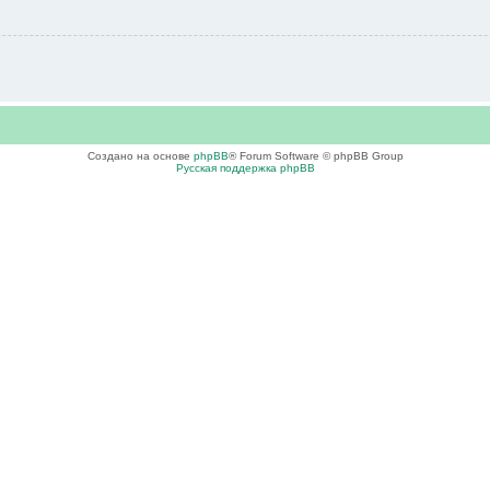
Создано на основе
phpBB
® Forum Software © phpBB Group
Русская поддержка phpBB