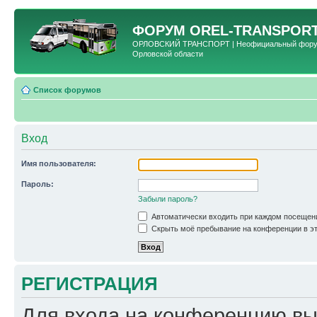
ФОРУМ
OREL-TRANSPORT
ОРЛОВСКИЙ ТРАНСПОРТ | Неофициальный форум 
Орловской области
Список форумов
Вход
Имя пользователя:
Пароль:
Забыли пароль?
Автоматически входить при каждом посещен
Скрыть моё пребывание на конференции в эт
РЕГИСТРАЦИЯ
Для входа на конференцию вы