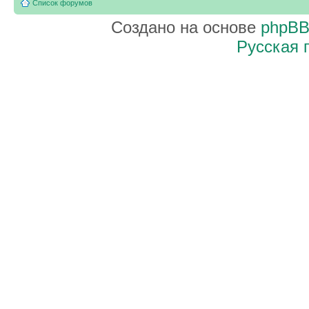
Список форумов
Создано на основе
phpB
Русская 