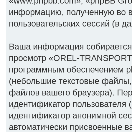
«www.phpbb.com», «phpBB Gro
информацию, полученную во 
пользовательских сессий (в 
Ваша информация собирается 
просмотр «OREL-TRANSPORT.
программным обеспечением ph
(небольшие текстовые файлы,
файлов вашего браузера). Пер
идентификатор пользователя (
идентификатор анонимной сесс
автоматически присвоенные 