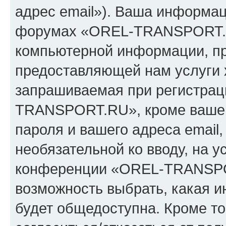
адрес email»). Ваша информац
форумах «OREL-TRANSPORT.R
компьютерной информации, п
предоставляющей нам услуги 
запрашиваемая при регистрац
TRANSPORT.RU», кроме вашег
пароля и вашего адреса email,
необязательной ко вводу, на 
конференции «OREL-TRANSPOR
возможность выбрать, какая 
будет общедоступна. Кроме тог