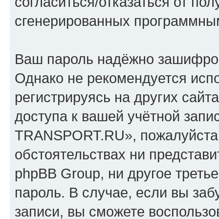
согласиться/отказаться от по
сгенерированных программны
Ваш пароль надёжно зашифро
Однако не рекомендуется испо
регистрируясь на других сайт
доступа к вашей учётной зап
TRANSPORT.RU», пожалуйста, х
обстоятельствах ни предста
phpBB Group, ни другое треть
пароль. В случае, если вы заб
записи, вы сможете воспольз