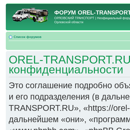
ФОРУМ
OREL-TRANSPORT
ОРЛОВСКИЙ ТРАНСПОРТ | Неофициальный форум 
Орловской области
Список форумов
OREL-TRANSPORT.RU 
конфиденциальности
Это соглашение подробно об
и его подразделения (в даль
TRANSPORT.RU», «https://orel-t
дальнейшем «они», «программ