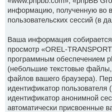
«www.phpbb.com», «phpBB Gro
информацию, полученную во 
пользовательских сессий (в 
Ваша информация собирается 
просмотр «OREL-TRANSPORT.
программным обеспечением ph
(небольшие текстовые файлы,
файлов вашего браузера). Пер
идентификатор пользователя (
идентификатор анонимной сесс
автоматически присвоенные 