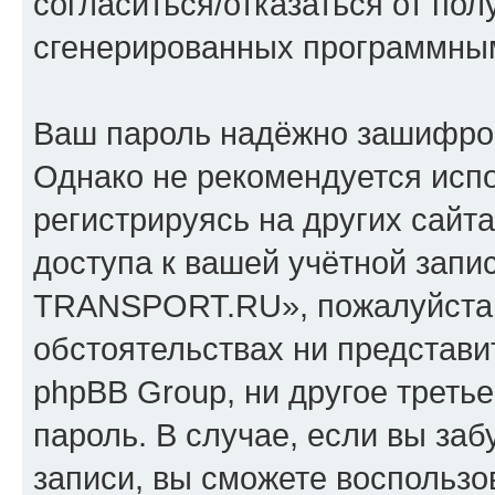
согласиться/отказаться от по
сгенерированных программны
Ваш пароль надёжно зашифро
Однако не рекомендуется испо
регистрируясь на других сайт
доступа к вашей учётной зап
TRANSPORT.RU», пожалуйста, х
обстоятельствах ни предста
phpBB Group, ни другое треть
пароль. В случае, если вы заб
записи, вы сможете воспольз