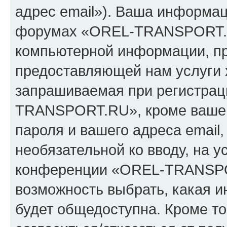
адрес email»). Ваша информац
форумах «OREL-TRANSPORT.R
компьютерной информации, п
предоставляющей нам услуги 
запрашиваемая при регистрац
TRANSPORT.RU», кроме вашег
пароля и вашего адреса email,
необязательной ко вводу, на 
конференции «OREL-TRANSPOR
возможность выбрать, какая 
будет общедоступна. Кроме тог