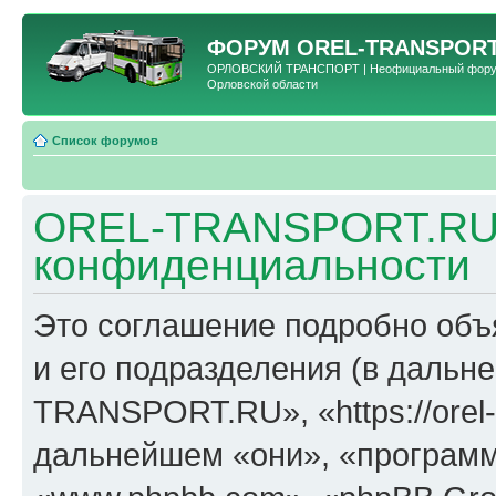
ФОРУМ
OREL-TRANSPORT
ОРЛОВСКИЙ ТРАНСПОРТ | Неофициальный форум 
Орловской области
Список форумов
OREL-TRANSPORT.RU 
конфиденциальности
Это соглашение подробно об
и его подразделения (в даль
TRANSPORT.RU», «https://orel-t
дальнейшем «они», «программ