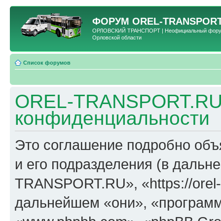
ФОРУМ
OREL-TRANSPORT
ОРЛОВСКИЙ ТРАНСПОРТ | Неофициальный форум 
Орловской области
Список форумов
OREL-TRANSPORT.RU 
конфиденциальности
Это соглашение подробно об
и его подразделения (в даль
TRANSPORT.RU», «https://orel-t
дальнейшем «они», «программ