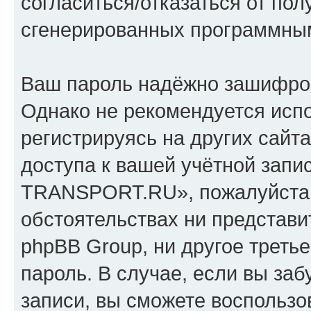
согласиться/отказаться от по
сгенерированных программны
Ваш пароль надёжно зашифро
Однако не рекомендуется испо
регистрируясь на других сайт
доступа к вашей учётной зап
TRANSPORT.RU», пожалуйста, х
обстоятельствах ни предста
phpBB Group, ни другое треть
пароль. В случае, если вы заб
записи, вы сможете воспольз