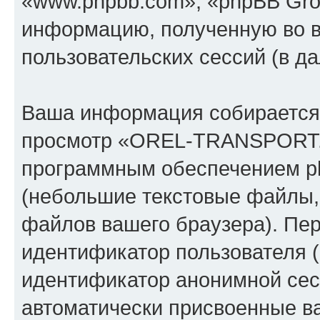
«www.phpbb.com», «phpBB Gro
информацию, полученную во 
пользовательских сессий (в 
Ваша информация собирается 
просмотр «OREL-TRANSPORT.
программным обеспечением ph
(небольшие текстовые файлы,
файлов вашего браузера). Пер
идентификатор пользователя (
идентификатор анонимной сесс
автоматически присвоенные 