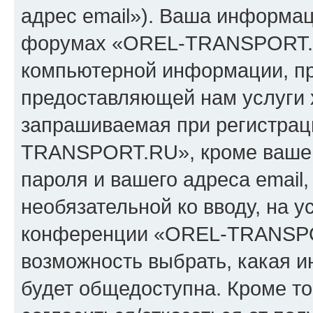
адрес email»). Ваша информац
форумах «OREL-TRANSPORT.R
компьютерной информации, п
предоставляющей нам услуги 
запрашиваемая при регистрац
TRANSPORT.RU», кроме вашег
пароля и вашего адреса email,
необязательной ко вводу, на 
конференции «OREL-TRANSPOR
возможность выбрать, какая 
будет общедоступна. Кроме тог