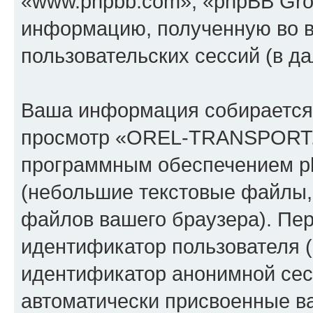
«www.phpbb.com», «phpBB Gro
информацию, полученную во 
пользовательских сессий (в 
Ваша информация собирается 
просмотр «OREL-TRANSPORT.
программным обеспечением ph
(небольшие текстовые файлы,
файлов вашего браузера). Пер
идентификатор пользователя (
идентификатор анонимной сесс
автоматически присвоенные 