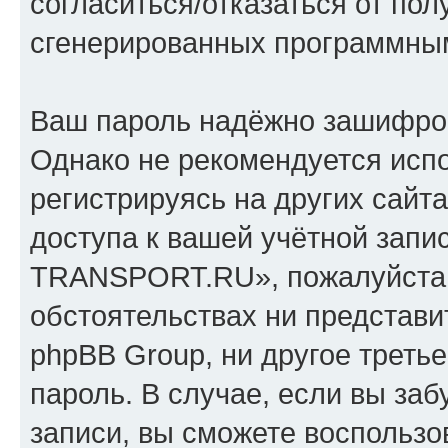
согласиться/отказаться от по
сгенерированных программны
Ваш пароль надёжно зашифро
Однако не рекомендуется испо
регистрируясь на других сайт
доступа к вашей учётной зап
TRANSPORT.RU», пожалуйста, х
обстоятельствах ни предста
phpBB Group, ни другое треть
пароль. В случае, если вы заб
записи, вы сможете воспольз