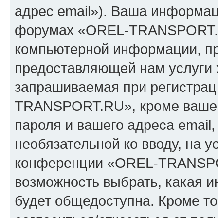
адрес email»). Ваша информац
форумах «OREL-TRANSPORT.R
компьютерной информации, п
предоставляющей нам услуги 
запрашиваемая при регистрац
TRANSPORT.RU», кроме вашег
пароля и вашего адреса email,
необязательной ко вводу, на 
конференции «OREL-TRANSPOR
возможность выбрать, какая 
будет общедоступна. Кроме тог