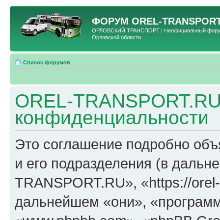
ФОРУМ
OREL-TRANSPORT
ОРЛОВСКИЙ ТРАНСПОРТ | Неофициальный форум 
Орловской области
Список форумов
OREL-TRANSPORT.RU 
конфиденциальности
Это соглашение подробно об
и его подразделения (в даль
TRANSPORT.RU», «https://orel-t
дальнейшем «они», «программ