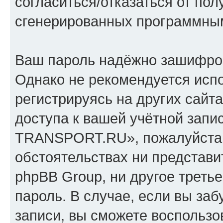
согласиться/отказаться от по
сгенерированных программны
Ваш пароль надёжно зашифро
Однако не рекомендуется испо
регистрируясь на других сайт
доступа к вашей учётной зап
TRANSPORT.RU», пожалуйста, х
обстоятельствах ни предста
phpBB Group, ни другое треть
пароль. В случае, если вы заб
записи, вы сможете воспольз