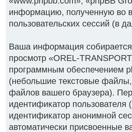
«www.phpbb.com», «phpBB Gro
информацию, полученную во 
пользовательских сессий (в 
Ваша информация собирается 
просмотр «OREL-TRANSPORT.
программным обеспечением ph
(небольшие текстовые файлы,
файлов вашего браузера). Пер
идентификатор пользователя (
идентификатор анонимной сесс
автоматически присвоенные 