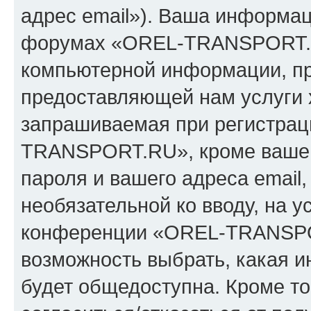
адрес email»). Ваша информац
форумах «OREL-TRANSPORT.R
компьютерной информации, п
предоставляющей нам услуги 
запрашиваемая при регистрац
TRANSPORT.RU», кроме вашег
пароля и вашего адреса email,
необязательной ко вводу, на 
конференции «OREL-TRANSPOR
возможность выбрать, какая 
будет общедоступна. Кроме тог