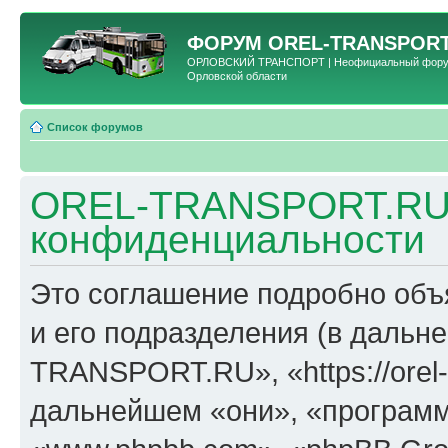
ФОРУМ
OREL-TRANSPORT
ОРЛОВСКИЙ ТРАНСПОРТ | Неофициальный форум 
Орловской области
Список форумов
OREL-TRANSPORT.RU 
конфиденциальности
Это соглашение подробно об
и его подразделения (в даль
TRANSPORT.RU», «https://orel-t
дальнейшем «они», «программ