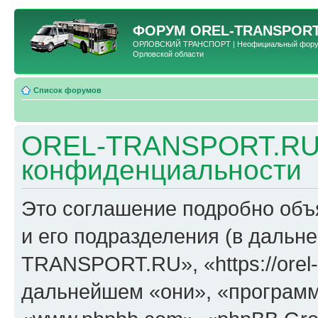
ФОРУМ
OREL-TRANSPORT
ОРЛОВСКИЙ ТРАНСПОРТ | Неофициальный форум 
Орловской области
Список форумов
OREL-TRANSPORT.RU 
конфиденциальности
Это соглашение подробно об
и его подразделения (в даль
TRANSPORT.RU», «https://orel-t
дальнейшем «они», «программ