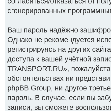
согласиться/отказаться от по
сгенерированных программны
Ваш пароль надёжно зашифро
Однако не рекомендуется испо
регистрируясь на других сайт
доступа к вашей учётной зап
TRANSPORT.RU», пожалуйста, х
обстоятельствах ни предста
phpBB Group, ни другое треть
пароль. В случае, если вы заб
записи, вы сможете воспольз