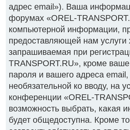
адрес email»). Ваша информац
форумах «OREL-TRANSPORT.R
компьютерной информации, п
предоставляющей нам услуги 
запрашиваемая при регистрац
TRANSPORT.RU», кроме вашег
пароля и вашего адреса email,
необязательной ко вводу, на 
конференции «OREL-TRANSPOR
возможность выбрать, какая 
будет общедоступна. Кроме тог