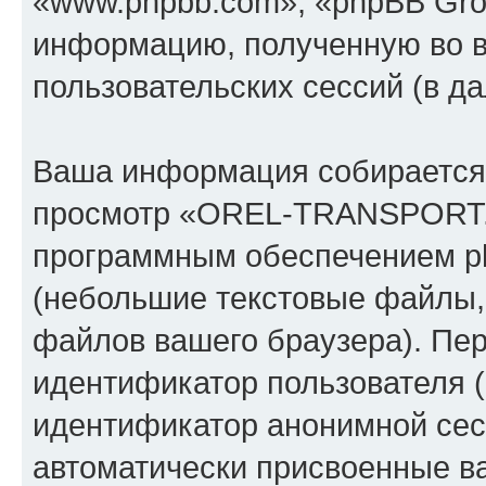
«www.phpbb.com», «phpBB Gro
информацию, полученную во 
пользовательских сессий (в 
Ваша информация собирается 
просмотр «OREL-TRANSPORT.
программным обеспечением ph
(небольшие текстовые файлы,
файлов вашего браузера). Пер
идентификатор пользователя (
идентификатор анонимной сесс
автоматически присвоенные 