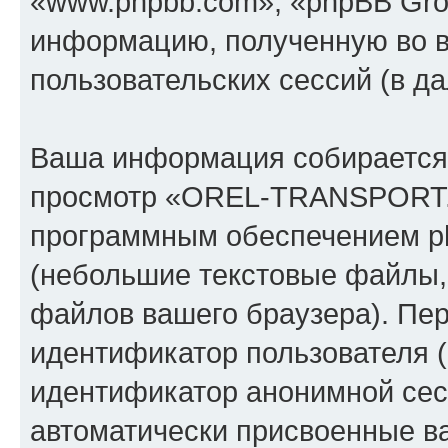
«www.phpbb.com», «phpBB Gro
информацию, полученную во 
пользовательских сессий (в 
Ваша информация собирается 
просмотр «OREL-TRANSPORT.
программным обеспечением ph
(небольшие текстовые файлы,
файлов вашего браузера). Пер
идентификатор пользователя (
идентификатор анонимной сесс
автоматически присвоенные 