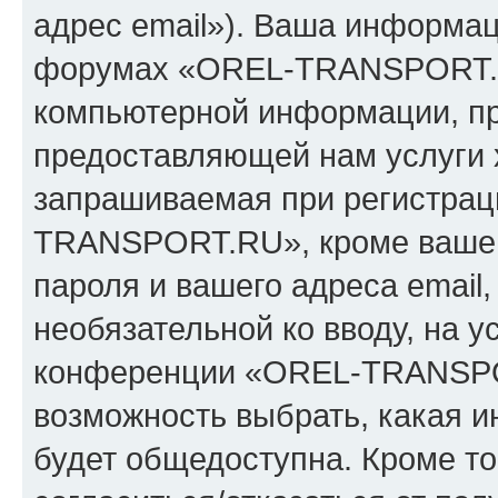
адрес email»). Ваша информац
форумах «OREL-TRANSPORT.R
компьютерной информации, п
предоставляющей нам услуги 
запрашиваемая при регистрац
TRANSPORT.RU», кроме вашег
пароля и вашего адреса email,
необязательной ко вводу, на 
конференции «OREL-TRANSPOR
возможность выбрать, какая 
будет общедоступна. Кроме тог