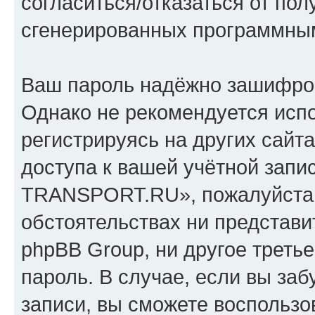
согласиться/отказаться от по
сгенерированных программны
Ваш пароль надёжно зашифро
Однако не рекомендуется испо
регистрируясь на других сайт
доступа к вашей учётной зап
TRANSPORT.RU», пожалуйста, х
обстоятельствах ни предста
phpBB Group, ни другое треть
пароль. В случае, если вы заб
записи, вы сможете воспольз