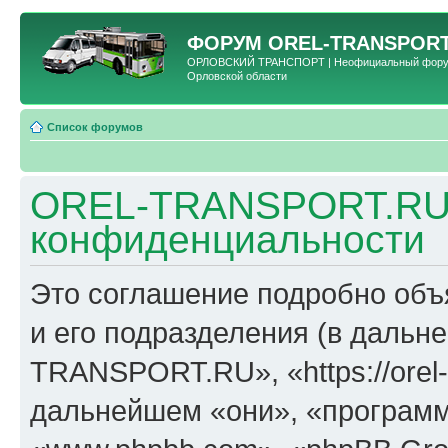
ФОРУМ
OREL-TRANSPORT
ОРЛОВСКИЙ ТРАНСПОРТ | Неофициальный форум 
Орловской области
Список форумов
OREL-TRANSPORT.RU 
конфиденциальности
Это соглашение подробно об
и его подразделения (в даль
TRANSPORT.RU», «https://orel-t
дальнейшем «они», «программ