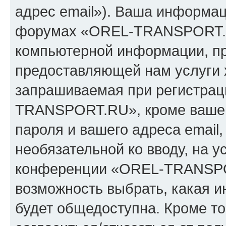
адрес email»). Ваша информац
форумах «OREL-TRANSPORT.R
компьютерной информации, п
предоставляющей нам услуги 
запрашиваемая при регистрац
TRANSPORT.RU», кроме вашег
пароля и вашего адреса email,
необязательной ко вводу, на 
конференции «OREL-TRANSPOR
возможность выбрать, какая 
будет общедоступна. Кроме тог