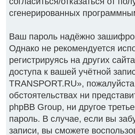
согласиться/отказаться от по
сгенерированных программны
Ваш пароль надёжно зашифро
Однако не рекомендуется испо
регистрируясь на других сайт
доступа к вашей учётной зап
TRANSPORT.RU», пожалуйста, х
обстоятельствах ни предста
phpBB Group, ни другое треть
пароль. В случае, если вы заб
записи, вы сможете воспольз