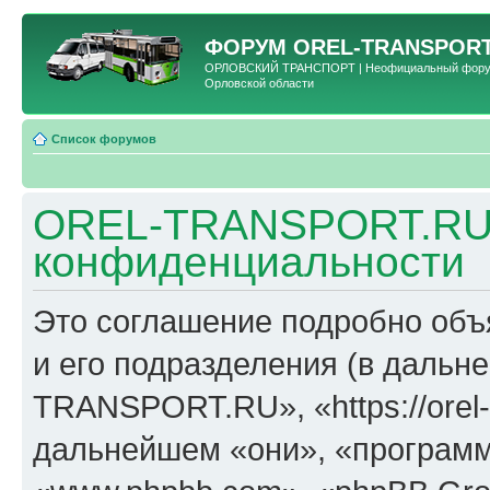
ФОРУМ
OREL-TRANSPORT
ОРЛОВСКИЙ ТРАНСПОРТ | Неофициальный форум 
Орловской области
Список форумов
OREL-TRANSPORT.RU 
конфиденциальности
Это соглашение подробно об
и его подразделения (в даль
TRANSPORT.RU», «https://orel-t
дальнейшем «они», «программ