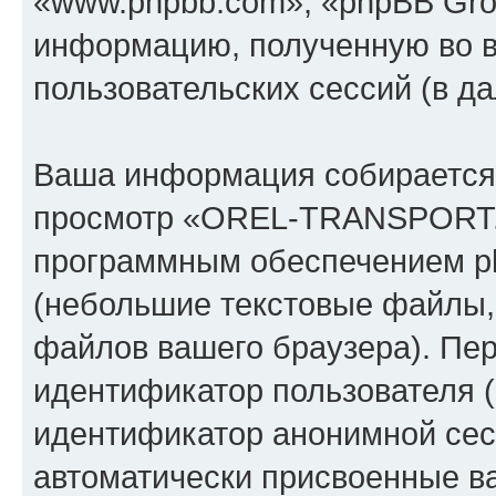
«www.phpbb.com», «phpBB Gro
информацию, полученную во 
пользовательских сессий (в 
Ваша информация собирается 
просмотр «OREL-TRANSPORT.
программным обеспечением ph
(небольшие текстовые файлы,
файлов вашего браузера). Пер
идентификатор пользователя (
идентификатор анонимной сесс
автоматически присвоенные 