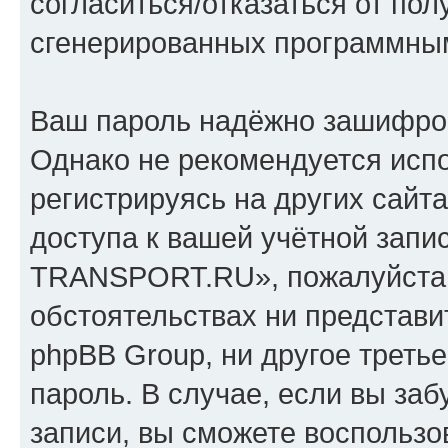
согласиться/отказаться от по
сгенерированных программны
Ваш пароль надёжно зашифро
Однако не рекомендуется испо
регистрируясь на других сайт
доступа к вашей учётной зап
TRANSPORT.RU», пожалуйста, х
обстоятельствах ни предста
phpBB Group, ни другое треть
пароль. В случае, если вы заб
записи, вы сможете воспольз