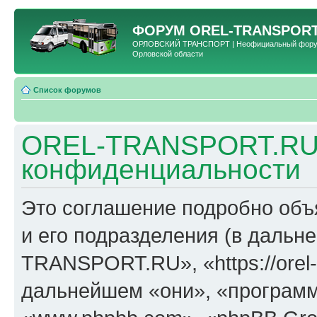
ФОРУМ
OREL-TRANSPORT
ОРЛОВСКИЙ ТРАНСПОРТ | Неофициальный форум 
Орловской области
Список форумов
OREL-TRANSPORT.RU 
конфиденциальности
Это соглашение подробно об
и его подразделения (в даль
TRANSPORT.RU», «https://orel-t
дальнейшем «они», «программ