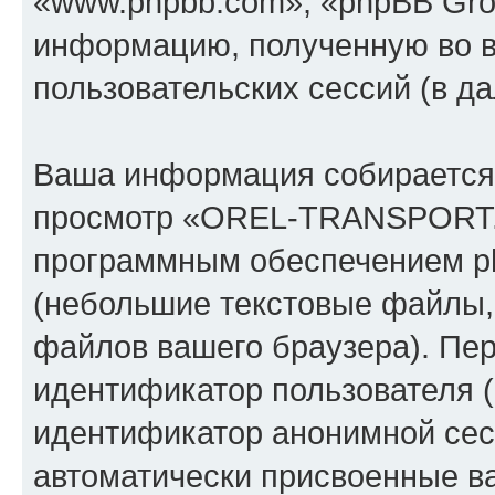
«www.phpbb.com», «phpBB Gro
информацию, полученную во 
пользовательских сессий (в 
Ваша информация собирается 
просмотр «OREL-TRANSPORT.
программным обеспечением ph
(небольшие текстовые файлы,
файлов вашего браузера). Пер
идентификатор пользователя (
идентификатор анонимной сесс
автоматически присвоенные 