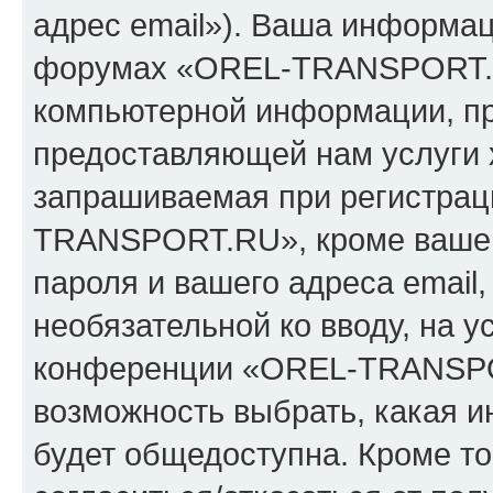
адрес email»). Ваша информац
форумах «OREL-TRANSPORT.R
компьютерной информации, п
предоставляющей нам услуги 
запрашиваемая при регистрац
TRANSPORT.RU», кроме вашег
пароля и вашего адреса email,
необязательной ко вводу, на 
конференции «OREL-TRANSPOR
возможность выбрать, какая 
будет общедоступна. Кроме тог