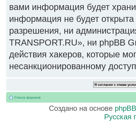
вами информация будет хранит
информация не будет открыта
разрешения, ни администрац
TRANSPORT.RU», ни phpBB Gro
действия хакеров, которые мог
несанкционированному доступу
Список форумов
Создано на основе
phpB
Русская 