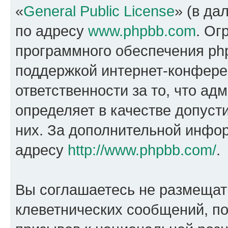
«
General Public License
» (в да
по адресу
www.phpbb.com
. Ог
программного обеспечения php
поддержкой интернет-конферен
ответственности за то, что а
определяет в качестве допуст
них. За дополнительной инфо
адресу
http://www.phpbb.com/
.
Вы соглашаетесь не размещат
клеветнических сообщений, п