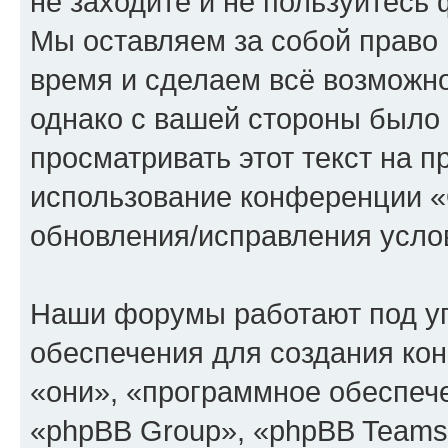
не заходите и не пользуйте
Мы оставляем за собой право 
время и сделаем всё возможно
однако с вашей стороны было
просматривать этот текст на п
использование конференции
обновления/исправления услов
Наши форумы работают под у
обеспечения для создания ко
«они», «программное обеспеч
«phpBB Group», «phpBB Teams