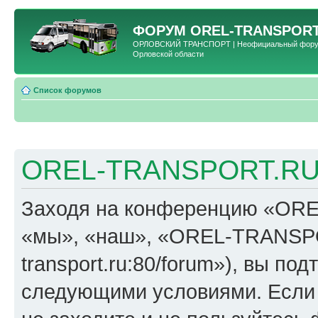
ФОРУМ
OREL-TRANSPORT
ОРЛОВСКИЙ ТРАНСПОРТ | Неофициальный форум 
Орловской области
Список форумов
OREL-TRANSPORT.RU 
Заходя на конференцию «OR
«мы», «наш», «OREL-TRANSPORT
transport.ru:80/forum»), вы по
следующими условиями. Если 