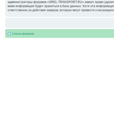
администраторы форумов «OREL-TRANSPORT.RU» имеют право удалить, о
вами информация будет храниться в базе данных. Хотя эта информац
ответственна за действия хакеров, которые могут привести к несанкцио
Список форумов