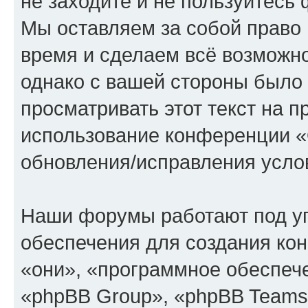
не заходите и не пользуйте
Мы оставляем за собой право 
время и сделаем всё возможно
однако с вашей стороны было
просматривать этот текст на п
использование конференции
обновления/исправления услов
Наши форумы работают под у
обеспечения для создания ко
«они», «программное обеспеч
«phpBB Group», «phpBB Teams