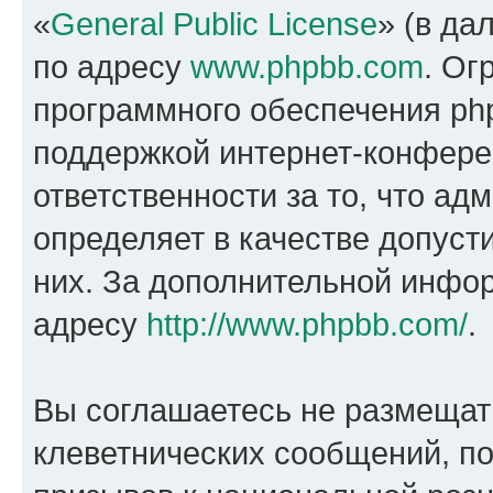
«
General Public License
» (в да
по адресу
www.phpbb.com
. Ог
программного обеспечения php
поддержкой интернет-конферен
ответственности за то, что а
определяет в качестве допуст
них. За дополнительной инфо
адресу
http://www.phpbb.com/
.
Вы соглашаетесь не размещат
клеветнических сообщений, п