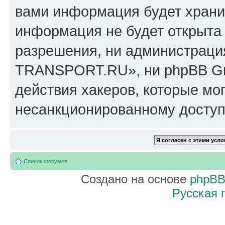
вами информация будет хранит
информация не будет открыта
разрешения, ни администрац
TRANSPORT.RU», ни phpBB Gro
действия хакеров, которые мог
несанкционированному доступу
Список форумов
Создано на основе
phpB
Русская 