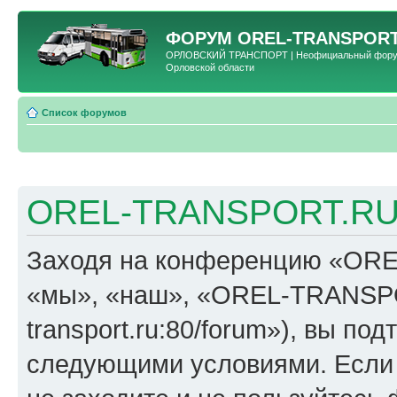
ФОРУМ
OREL-TRANSPORT
ОРЛОВСКИЙ ТРАНСПОРТ | Неофициальный форум 
Орловской области
Список форумов
OREL-TRANSPORT.RU 
Заходя на конференцию «OR
«мы», «наш», «OREL-TRANSPORT
transport.ru:80/forum»), вы по
следующими условиями. Если 