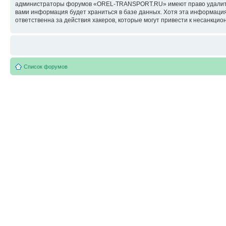
администраторы форумов «OREL-TRANSPORT.RU» имеют право удалить, о
вами информация будет храниться в базе данных. Хотя эта информац
ответственна за действия хакеров, которые могут привести к несанкцио
Список форумов