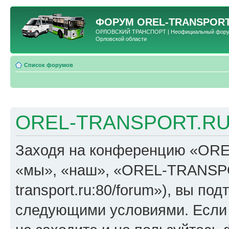
ФОРУМ
OREL-TRANSPORT
ОРЛОВСКИЙ ТРАНСПОРТ | Неофициальный форум 
Орловской области
Список форумов
OREL-TRANSPORT.RU 
Заходя на конференцию «OR
«мы», «наш», «OREL-TRANSPORT
transport.ru:80/forum»), вы по
следующими условиями. Если 