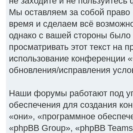
не заходите и не пользуйте
Мы оставляем за собой право 
время и сделаем всё возможно
однако с вашей стороны было
просматривать этот текст на п
использование конференции
обновления/исправления услов
Наши форумы работают под у
обеспечения для создания ко
«они», «программное обеспеч
«phpBB Group», «phpBB Teams