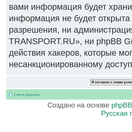
вами информация будет хранит
информация не будет открыта
разрешения, ни администрац
TRANSPORT.RU», ни phpBB Gro
действия хакеров, которые мог
несанкционированному доступу
Список форумов
Создано на основе
phpB
Русская 