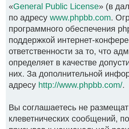
«
General Public License
» (в да
по адресу
www.phpbb.com
. Ог
программного обеспечения php
поддержкой интернет-конферен
ответственности за то, что а
определяет в качестве допуст
них. За дополнительной инфо
адресу
http://www.phpbb.com/
.
Вы соглашаетесь не размещат
клеветнических сообщений, п