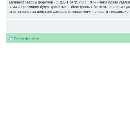
администраторы форумов «OREL-TRANSPORT.RU» имеют право удалить, о
вами информация будет храниться в базе данных. Хотя эта информац
ответственна за действия хакеров, которые могут привести к несанкцио
Список форумов