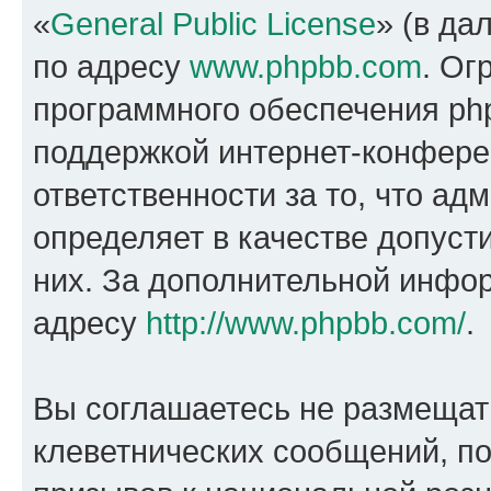
«
General Public License
» (в да
по адресу
www.phpbb.com
. Ог
программного обеспечения php
поддержкой интернет-конферен
ответственности за то, что а
определяет в качестве допуст
них. За дополнительной инфо
адресу
http://www.phpbb.com/
.
Вы соглашаетесь не размещат
клеветнических сообщений, п