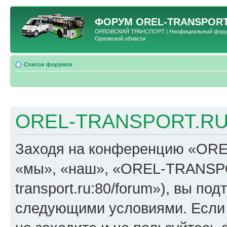
ФОРУМ
OREL-TRANSPORT
ОРЛОВСКИЙ ТРАНСПОРТ | Неофициальный форум 
Орловской области
Список форумов
OREL-TRANSPORT.RU 
Заходя на конференцию «OR
«мы», «наш», «OREL-TRANSPORT
transport.ru:80/forum»), вы по
следующими условиями. Если 