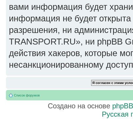
вами информация будет хранит
информация не будет открыта
разрешения, ни администрац
TRANSPORT.RU», ни phpBB Gro
действия хакеров, которые мог
несанкционированному доступу
Список форумов
Создано на основе
phpB
Русская 