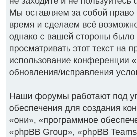
не заходите и не пользуйте
Мы оставляем за собой право 
время и сделаем всё возможно
однако с вашей стороны было
просматривать этот текст на п
использование конференции
обновления/исправления услов
Наши форумы работают под у
обеспечения для создания ко
«они», «программное обеспеч
«phpBB Group», «phpBB Teams