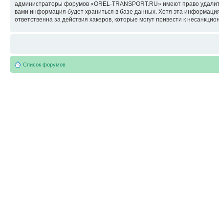
администраторы форумов «OREL-TRANSPORT.RU» имеют право удалить, о
вами информация будет храниться в базе данных. Хотя эта информац
ответственна за действия хакеров, которые могут привести к несанкцио
Список форумов