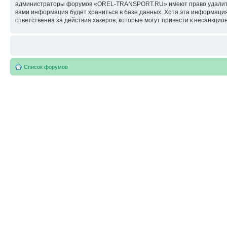
администраторы форумов «OREL-TRANSPORT.RU» имеют право удалить, о
вами информация будет храниться в базе данных. Хотя эта информац
ответственна за действия хакеров, которые могут привести к несанкцио
Список форумов