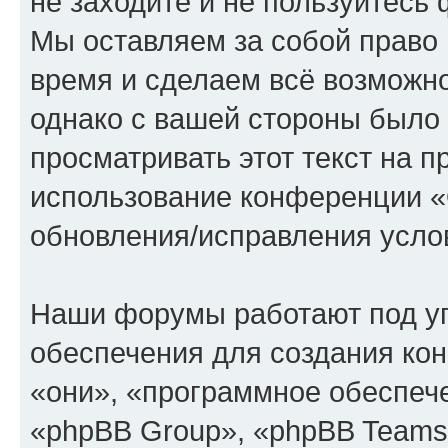
не заходите и не пользуйте
Мы оставляем за собой право 
время и сделаем всё возможно
однако с вашей стороны было
просматривать этот текст на п
использование конференции
обновления/исправления услов
Наши форумы работают под у
обеспечения для создания ко
«они», «программное обеспеч
«phpBB Group», «phpBB Teams