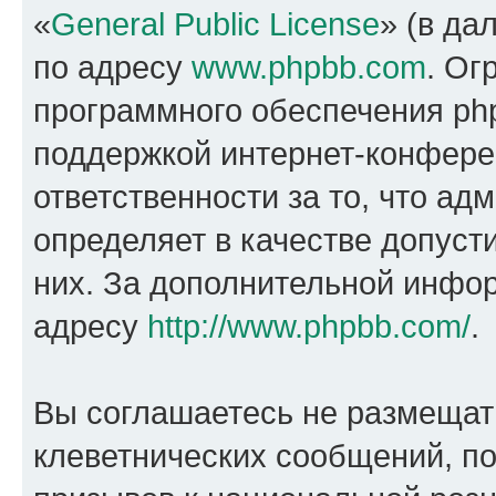
«
General Public License
» (в да
по адресу
www.phpbb.com
. Ог
программного обеспечения php
поддержкой интернет-конферен
ответственности за то, что а
определяет в качестве допуст
них. За дополнительной инфо
адресу
http://www.phpbb.com/
.
Вы соглашаетесь не размещат
клеветнических сообщений, п