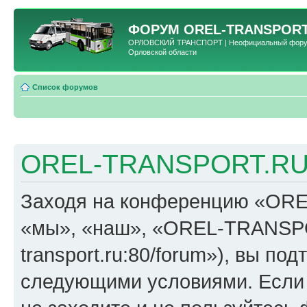
ФОРУМ
OREL-TRANSPORT
ОРЛОВСКИЙ ТРАНСПОРТ | Неофициальный форум 
Орловской области
Список форумов
OREL-TRANSPORT.RU 
Заходя на конференцию «OR
«мы», «наш», «OREL-TRANSPORT
transport.ru:80/forum»), вы по
следующими условиями. Если 