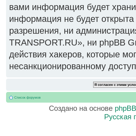
вами информация будет хранит
информация не будет открыта
разрешения, ни администрац
TRANSPORT.RU», ни phpBB Gro
действия хакеров, которые мог
несанкционированному доступу
Список форумов
Создано на основе
phpB
Русская 