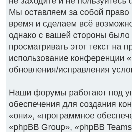
не заходите и не пользуйте
Мы оставляем за собой право 
время и сделаем всё возможно
однако с вашей стороны было
просматривать этот текст на п
использование конференции
обновления/исправления услов
Наши форумы работают под у
обеспечения для создания ко
«они», «программное обеспеч
«phpBB Group», «phpBB Teams