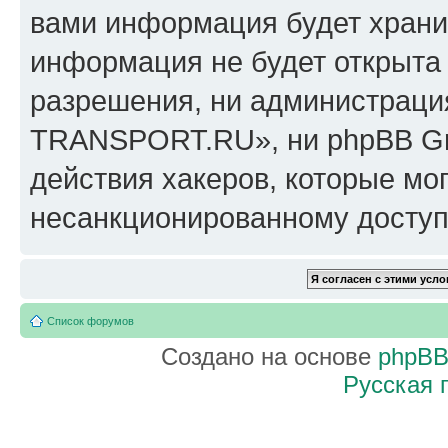
вами информация будет хранит
информация не будет открыта
разрешения, ни администрац
TRANSPORT.RU», ни phpBB Gro
действия хакеров, которые мог
несанкционированному доступу
Список форумов
Создано на основе
phpB
Русская 