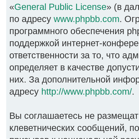
«
General Public License
» (в да
по адресу
www.phpbb.com
. Ог
программного обеспечения php
поддержкой интернет-конферен
ответственности за то, что а
определяет в качестве допуст
них. За дополнительной инфо
адресу
http://www.phpbb.com/
.
Вы соглашаетесь не размещат
клеветнических сообщений, п