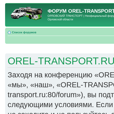
ФОРУМ
OREL-TRANSPORT
ОРЛОВСКИЙ ТРАНСПОРТ | Неофициальный форум 
Орловской области
Список форумов
OREL-TRANSPORT.RU 
Заходя на конференцию «OR
«мы», «наш», «OREL-TRANSPORT
transport.ru:80/forum»), вы по
следующими условиями. Если 