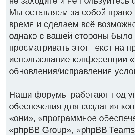
не заходите и не пользуйте
Мы оставляем за собой право 
время и сделаем всё возможно
однако с вашей стороны было
просматривать этот текст на п
использование конференции
обновления/исправления услов
Наши форумы работают под у
обеспечения для создания ко
«они», «программное обеспеч
«phpBB Group», «phpBB Teams