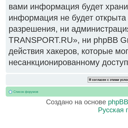
вами информация будет хранит
информация не будет открыта
разрешения, ни администрац
TRANSPORT.RU», ни phpBB Gro
действия хакеров, которые мог
несанкционированному доступу
Список форумов
Создано на основе
phpB
Русская 