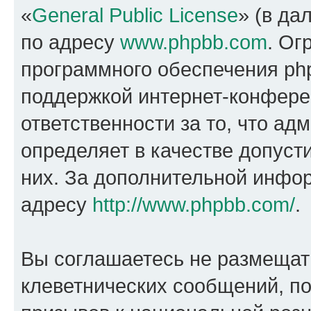
«
General Public License
» (в да
по адресу
www.phpbb.com
. Ог
программного обеспечения php
поддержкой интернет-конферен
ответственности за то, что а
определяет в качестве допуст
них. За дополнительной инфо
адресу
http://www.phpbb.com/
.
Вы соглашаетесь не размещат
клеветнических сообщений, п