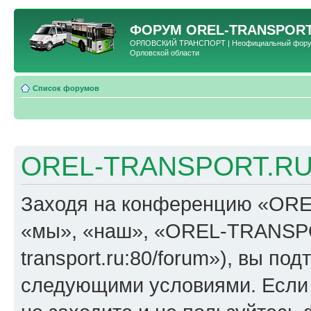
ФОРУМ
OREL-TRANSPORT
ОРЛОВСКИЙ ТРАНСПОРТ | Неофициальный форум 
Орловской области
Список форумов
OREL-TRANSPORT.RU 
Заходя на конференцию «OR
«мы», «наш», «OREL-TRANSPORT
transport.ru:80/forum»), вы по
следующими условиями. Если 