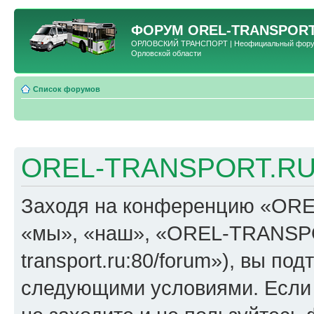
ФОРУМ
OREL-TRANSPORT
ОРЛОВСКИЙ ТРАНСПОРТ | Неофициальный форум 
Орловской области
Список форумов
OREL-TRANSPORT.RU 
Заходя на конференцию «OR
«мы», «наш», «OREL-TRANSPORT
transport.ru:80/forum»), вы по
следующими условиями. Если 