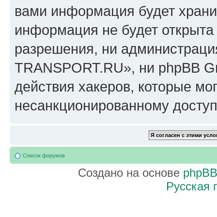
вами информация будет хранит
информация не будет открыта
разрешения, ни администрац
TRANSPORT.RU», ни phpBB Gro
действия хакеров, которые мог
несанкционированному доступу
Список форумов
Создано на основе
phpB
Русская 