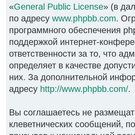
«
General Public License
» (в да
по адресу
www.phpbb.com
. Ог
программного обеспечения php
поддержкой интернет-конферен
ответственности за то, что а
определяет в качестве допуст
них. За дополнительной инфо
адресу
http://www.phpbb.com/
.
Вы соглашаетесь не размещат
клеветнических сообщений, п