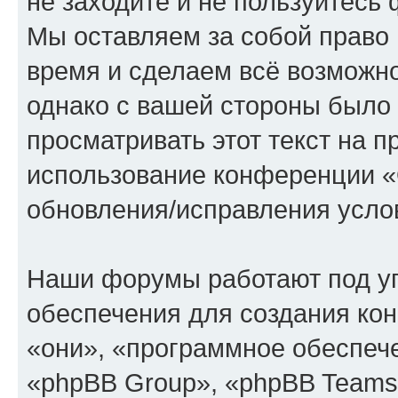
не заходите и не пользуйте
Мы оставляем за собой право 
время и сделаем всё возможно
однако с вашей стороны было
просматривать этот текст на п
использование конференции
обновления/исправления услов
Наши форумы работают под у
обеспечения для создания ко
«они», «программное обеспеч
«phpBB Group», «phpBB Teams