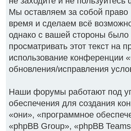
не заходите и не пользуйте
Мы оставляем за собой право 
время и сделаем всё возможно
однако с вашей стороны было
просматривать этот текст на п
использование конференции
обновления/исправления услов
Наши форумы работают под у
обеспечения для создания ко
«они», «программное обеспеч
«phpBB Group», «phpBB Teams