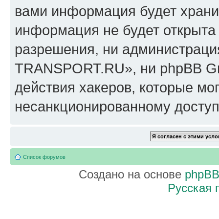
вами информация будет хранит
информация не будет открыта
разрешения, ни администрац
TRANSPORT.RU», ни phpBB Gro
действия хакеров, которые мог
несанкционированному доступу
Список форумов
Создано на основе
phpB
Русская 