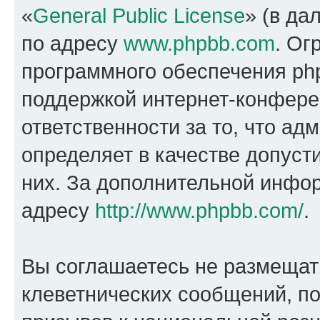
«
General Public License
» (в да
по адресу
www.phpbb.com
. Ог
программного обеспечения php
поддержкой интернет-конферен
ответственности за то, что а
определяет в качестве допуст
них. За дополнительной инфо
адресу
http://www.phpbb.com/
.
Вы соглашаетесь не размещат
клеветнических сообщений, п