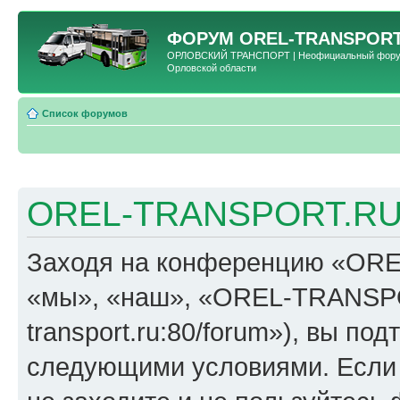
ФОРУМ
OREL-TRANSPORT
ОРЛОВСКИЙ ТРАНСПОРТ | Неофициальный форум 
Орловской области
Список форумов
OREL-TRANSPORT.RU 
Заходя на конференцию «OR
«мы», «наш», «OREL-TRANSPORT
transport.ru:80/forum»), вы по
следующими условиями. Если 