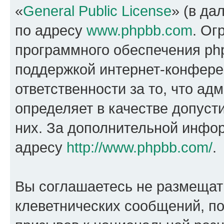
«
General Public License
» (в да
по адресу
www.phpbb.com
. Ог
программного обеспечения php
поддержкой интернет-конферен
ответственности за то, что а
определяет в качестве допуст
них. За дополнительной инфо
адресу
http://www.phpbb.com/
.
Вы соглашаетесь не размещат
клеветнических сообщений, п