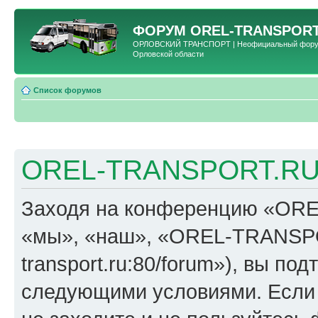
ФОРУМ
OREL-TRANSPORT
ОРЛОВСКИЙ ТРАНСПОРТ | Неофициальный форум 
Орловской области
Список форумов
OREL-TRANSPORT.RU 
Заходя на конференцию «OR
«мы», «наш», «OREL-TRANSPORT
transport.ru:80/forum»), вы по
следующими условиями. Если 