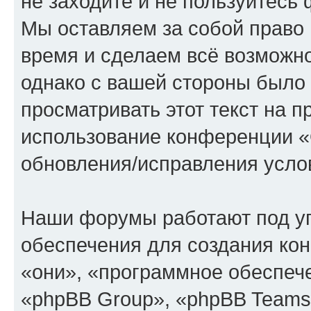
не заходите и не пользуйте
Мы оставляем за собой право 
время и сделаем всё возможно
однако с вашей стороны было
просматривать этот текст на п
использование конференции
обновления/исправления услов
Наши форумы работают под у
обеспечения для создания ко
«они», «программное обеспеч
«phpBB Group», «phpBB Teams