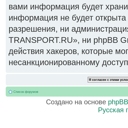
вами информация будет хранит
информация не будет открыта
разрешения, ни администрац
TRANSPORT.RU», ни phpBB Gro
действия хакеров, которые мог
несанкционированному доступу
Список форумов
Создано на основе
phpB
Русская 