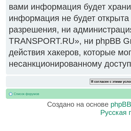
вами информация будет хранит
информация не будет открыта
разрешения, ни администрац
TRANSPORT.RU», ни phpBB Gro
действия хакеров, которые мог
несанкционированному доступу
Список форумов
Создано на основе
phpB
Русская 