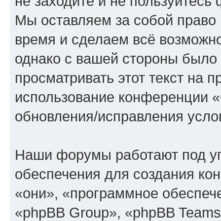
не заходите и не пользуйте
Мы оставляем за собой право 
время и сделаем всё возможно
однако с вашей стороны было
просматривать этот текст на п
использование конференции
обновления/исправления услов
Наши форумы работают под у
обеспечения для создания ко
«они», «программное обеспеч
«phpBB Group», «phpBB Teams