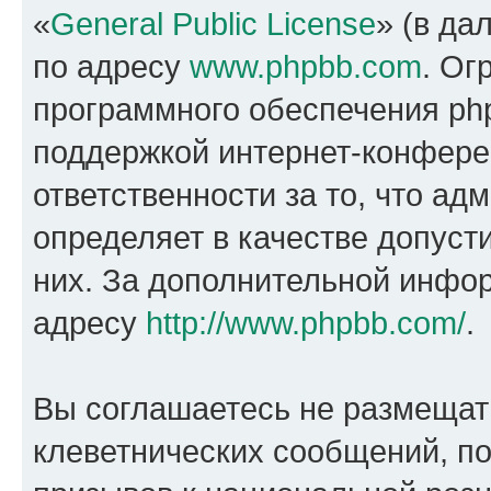
«
General Public License
» (в да
по адресу
www.phpbb.com
. Ог
программного обеспечения php
поддержкой интернет-конферен
ответственности за то, что а
определяет в качестве допуст
них. За дополнительной инфо
адресу
http://www.phpbb.com/
.
Вы соглашаетесь не размещат
клеветнических сообщений, п