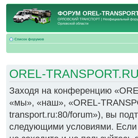
ФОРУМ
OREL-TRANSPORT
ОРЛОВСКИЙ ТРАНСПОРТ | Неофициальный форум 
Орловской области
Список форумов
OREL-TRANSPORT.RU 
Заходя на конференцию «OR
«мы», «наш», «OREL-TRANSPORT
transport.ru:80/forum»), вы по
следующими условиями. Если 