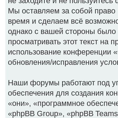
не заходите и не пользуйте
Мы оставляем за собой право 
время и сделаем всё возможно
однако с вашей стороны было
просматривать этот текст на п
использование конференции
обновления/исправления услов
Наши форумы работают под у
обеспечения для создания ко
«они», «программное обеспеч
«phpBB Group», «phpBB Teams