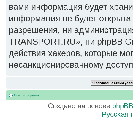
вами информация будет хранит
информация не будет открыта
разрешения, ни администрац
TRANSPORT.RU», ни phpBB Gro
действия хакеров, которые мог
несанкционированному доступу
Список форумов
Создано на основе
phpB
Русская 