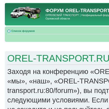
ФОРУМ
OREL-TRANSPORT
ОРЛОВСКИЙ ТРАНСПОРТ | Неофициальный форум 
Орловской области
Список форумов
OREL-TRANSPORT.RU 
Заходя на конференцию «OR
«мы», «наш», «OREL-TRANSPORT
transport.ru:80/forum»), вы по
следующими условиями. Если 