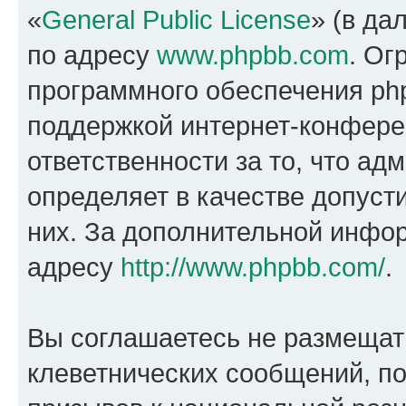
«
General Public License
» (в да
по адресу
www.phpbb.com
. Ог
программного обеспечения php
поддержкой интернет-конферен
ответственности за то, что а
определяет в качестве допуст
них. За дополнительной инфо
адресу
http://www.phpbb.com/
.
Вы соглашаетесь не размещат
клеветнических сообщений, п