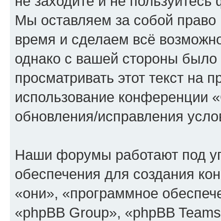
не заходите и не пользуйте
Мы оставляем за собой право 
время и сделаем всё возможно
однако с вашей стороны было
просматривать этот текст на п
использование конференции
обновления/исправления услов
Наши форумы работают под у
обеспечения для создания ко
«они», «программное обеспеч
«phpBB Group», «phpBB Teams