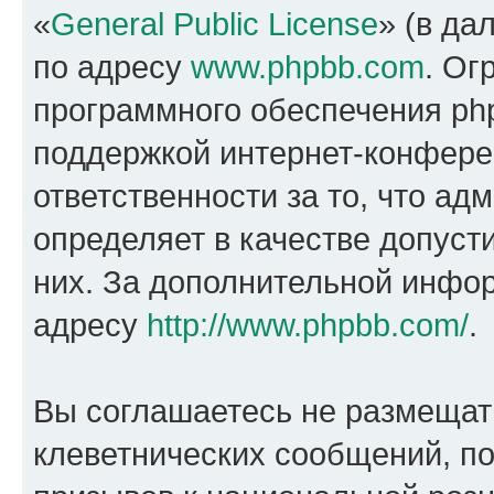
«
General Public License
» (в да
по адресу
www.phpbb.com
. Ог
программного обеспечения php
поддержкой интернет-конферен
ответственности за то, что а
определяет в качестве допуст
них. За дополнительной инфо
адресу
http://www.phpbb.com/
.
Вы соглашаетесь не размещат
клеветнических сообщений, п