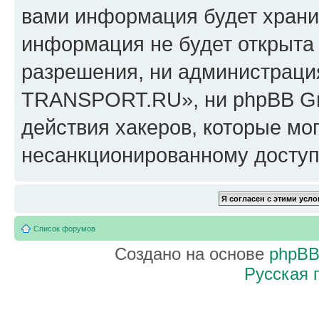
вами информация будет хранит
информация не будет открыта
разрешения, ни администрац
TRANSPORT.RU», ни phpBB Gro
действия хакеров, которые мог
несанкционированному доступу
Список форумов
Создано на основе
phpB
Русская 