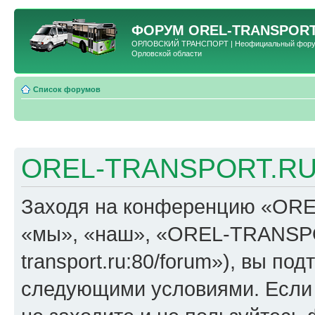
ФОРУМ
OREL-TRANSPORT
ОРЛОВСКИЙ ТРАНСПОРТ | Неофициальный форум 
Орловской области
Список форумов
OREL-TRANSPORT.RU 
Заходя на конференцию «OR
«мы», «наш», «OREL-TRANSPORT
transport.ru:80/forum»), вы по
следующими условиями. Если 