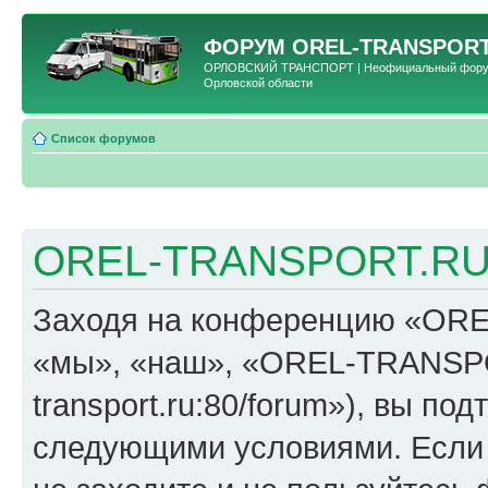
ФОРУМ
OREL-TRANSPORT
ОРЛОВСКИЙ ТРАНСПОРТ | Неофициальный форум 
Орловской области
Список форумов
OREL-TRANSPORT.RU 
Заходя на конференцию «OR
«мы», «наш», «OREL-TRANSPORT
transport.ru:80/forum»), вы по
следующими условиями. Если 