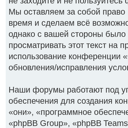
не заходите и не пользуйте
Мы оставляем за собой право 
время и сделаем всё возможно
однако с вашей стороны было
просматривать этот текст на п
использование конференции
обновления/исправления услов
Наши форумы работают под у
обеспечения для создания ко
«они», «программное обеспеч
«phpBB Group», «phpBB Teams