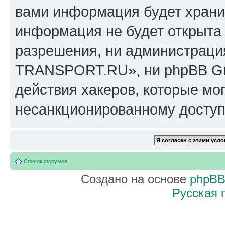
вами информация будет хранит
информация не будет открыта
разрешения, ни администрац
TRANSPORT.RU», ни phpBB Gro
действия хакеров, которые мог
несанкционированному доступу
Список форумов
Создано на основе
phpB
Русская 