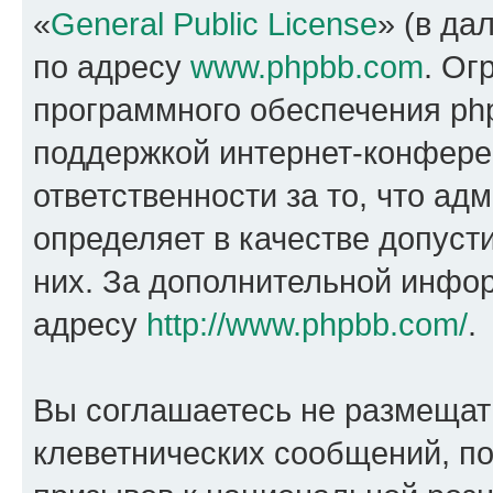
«
General Public License
» (в да
по адресу
www.phpbb.com
. Ог
программного обеспечения php
поддержкой интернет-конферен
ответственности за то, что а
определяет в качестве допуст
них. За дополнительной инфо
адресу
http://www.phpbb.com/
.
Вы соглашаетесь не размещат
клеветнических сообщений, п