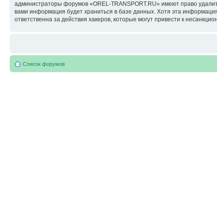
администраторы форумов «OREL-TRANSPORT.RU» имеют право удалить, о
вами информация будет храниться в базе данных. Хотя эта информац
ответственна за действия хакеров, которые могут привести к несанкцио
Список форумов