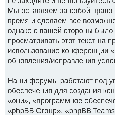
не заходите и не пользуйте
Мы оставляем за собой право 
время и сделаем всё возможно
однако с вашей стороны было
просматривать этот текст на п
использование конференции
обновления/исправления услов
Наши форумы работают под у
обеспечения для создания ко
«они», «программное обеспеч
«phpBB Group», «phpBB Teams