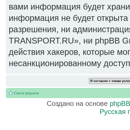
вами информация будет хранит
информация не будет открыта
разрешения, ни администрац
TRANSPORT.RU», ни phpBB Gro
действия хакеров, которые мог
несанкционированному доступу
Список форумов
Создано на основе
phpB
Русская 