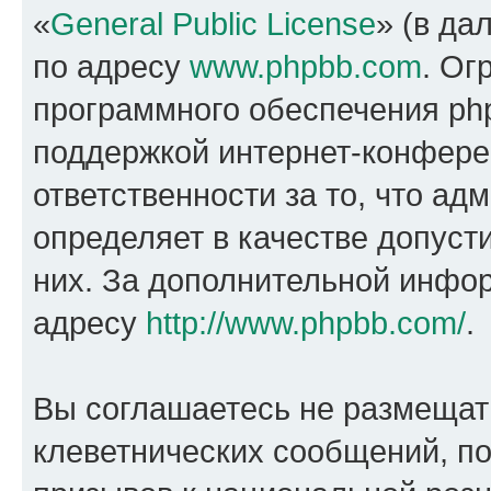
«
General Public License
» (в да
по адресу
www.phpbb.com
. Ог
программного обеспечения php
поддержкой интернет-конферен
ответственности за то, что а
определяет в качестве допуст
них. За дополнительной инфо
адресу
http://www.phpbb.com/
.
Вы соглашаетесь не размещат
клеветнических сообщений, п