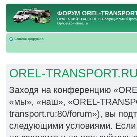
ФОРУМ
OREL-TRANSPORT
ОРЛОВСКИЙ ТРАНСПОРТ | Неофициальный форум 
Орловской области
Список форумов
OREL-TRANSPORT.RU 
Заходя на конференцию «OR
«мы», «наш», «OREL-TRANSPORT
transport.ru:80/forum»), вы по
следующими условиями. Если 