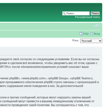
Расширенный поиск
FAQ
Вход
Язык:
ерждаете своё согласие со следующими условиями. Если вы не согласны
емя и сделаем всё возможное, чтобы уведомить вас об этом, однако с
ORT.RU» после обновления/исправления условий означает ваше
чение phpBB», «www.phpbb.com», «phpBB Group», «phpBB Teams»),
для программного обеспечения phpBB строго связаны с организацией и
мого содержания и/или поведения в них. За дополнительной
озни и прочих сообщений, которые могут нарушить законы вашей
х сообщений могут привести к вашему немедленному отключению от
ожности проведения такой политики. Вы соглашаетесь с тем, что