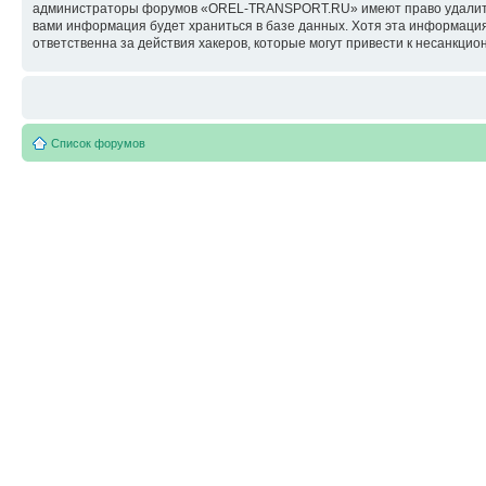
администраторы форумов «OREL-TRANSPORT.RU» имеют право удалить, о
вами информация будет храниться в базе данных. Хотя эта информац
ответственна за действия хакеров, которые могут привести к несанкцио
Список форумов