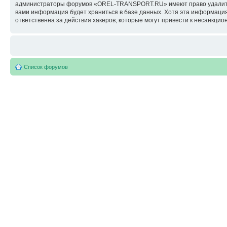
администраторы форумов «OREL-TRANSPORT.RU» имеют право удалить, о
вами информация будет храниться в базе данных. Хотя эта информац
ответственна за действия хакеров, которые могут привести к несанкцио
Список форумов