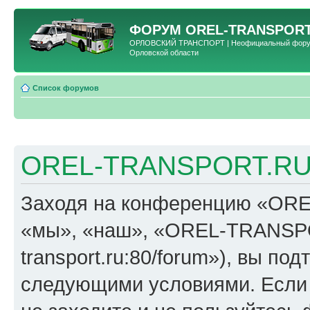
ФОРУМ
OREL-TRANSPORT
ОРЛОВСКИЙ ТРАНСПОРТ | Неофициальный форум 
Орловской области
Список форумов
OREL-TRANSPORT.RU 
Заходя на конференцию «OR
«мы», «наш», «OREL-TRANSPORT
transport.ru:80/forum»), вы по
следующими условиями. Если 