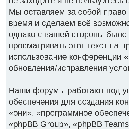
не заходите и не пользуйте
Мы оставляем за собой право 
время и сделаем всё возможно
однако с вашей стороны было
просматривать этот текст на п
использование конференции
обновления/исправления услов
Наши форумы работают под у
обеспечения для создания ко
«они», «программное обеспеч
«phpBB Group», «phpBB Teams