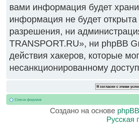
вами информация будет хранит
информация не будет открыта
разрешения, ни администрац
TRANSPORT.RU», ни phpBB Gro
действия хакеров, которые мог
несанкционированному доступу
Список форумов
Создано на основе
phpB
Русская 