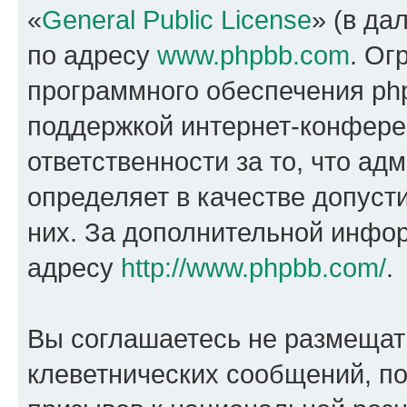
«
General Public License
» (в да
по адресу
www.phpbb.com
. Ог
программного обеспечения php
поддержкой интернет-конферен
ответственности за то, что а
определяет в качестве допуст
них. За дополнительной инфо
адресу
http://www.phpbb.com/
.
Вы соглашаетесь не размещат
клеветнических сообщений, п