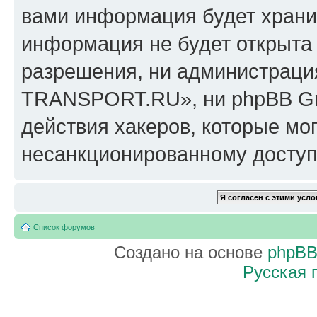
вами информация будет хранит
информация не будет открыта
разрешения, ни администрац
TRANSPORT.RU», ни phpBB Gro
действия хакеров, которые мог
несанкционированному доступу
Список форумов
Создано на основе
phpB
Русская 