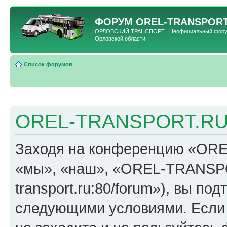
ФОРУМ
OREL-TRANSPORT
ОРЛОВСКИЙ ТРАНСПОРТ | Неофициальный форум 
Орловской области
Список форумов
OREL-TRANSPORT.RU 
Заходя на конференцию «OR
«мы», «наш», «OREL-TRANSPORT
transport.ru:80/forum»), вы по
следующими условиями. Если 