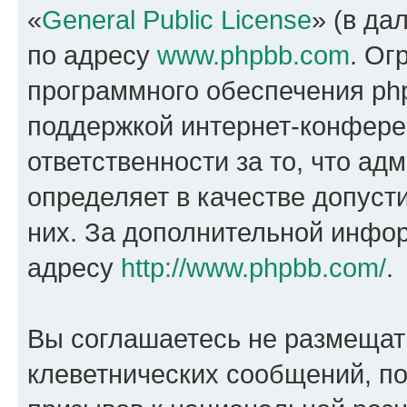
«
General Public License
» (в да
по адресу
www.phpbb.com
. Ог
программного обеспечения php
поддержкой интернет-конферен
ответственности за то, что а
определяет в качестве допуст
них. За дополнительной инфо
адресу
http://www.phpbb.com/
.
Вы соглашаетесь не размещат
клеветнических сообщений, п