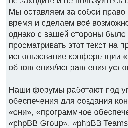
не заходите и не пользуйте
Мы оставляем за собой право 
время и сделаем всё возможно
однако с вашей стороны было
просматривать этот текст на п
использование конференции
обновления/исправления услов
Наши форумы работают под у
обеспечения для создания ко
«они», «программное обеспеч
«phpBB Group», «phpBB Teams