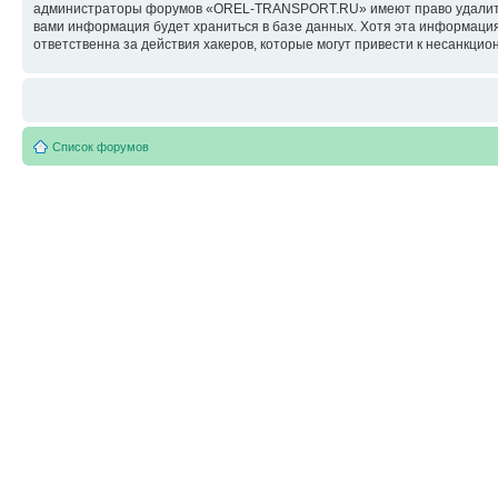
администраторы форумов «OREL-TRANSPORT.RU» имеют право удалить, о
вами информация будет храниться в базе данных. Хотя эта информац
ответственна за действия хакеров, которые могут привести к несанкцио
Список форумов