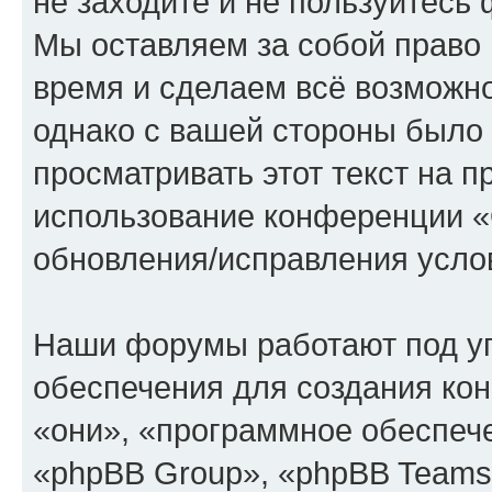
не заходите и не пользуйте
Мы оставляем за собой право 
время и сделаем всё возможно
однако с вашей стороны было
просматривать этот текст на п
использование конференции
обновления/исправления услов
Наши форумы работают под у
обеспечения для создания ко
«они», «программное обеспеч
«phpBB Group», «phpBB Teams