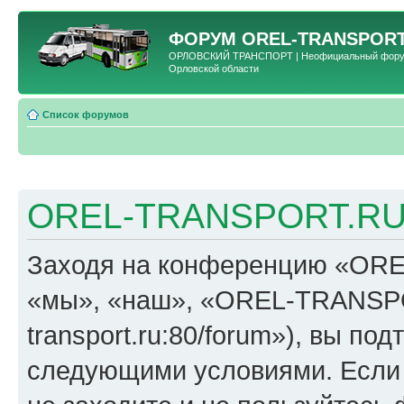
ФОРУМ
OREL-TRANSPORT
ОРЛОВСКИЙ ТРАНСПОРТ | Неофициальный форум 
Орловской области
Список форумов
OREL-TRANSPORT.RU 
Заходя на конференцию «OR
«мы», «наш», «OREL-TRANSPORT
transport.ru:80/forum»), вы по
следующими условиями. Если 