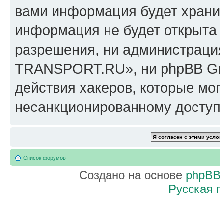
вами информация будет хранит
информация не будет открыта
разрешения, ни администрац
TRANSPORT.RU», ни phpBB Gro
действия хакеров, которые мог
несанкционированному доступу
Список форумов
Создано на основе
phpB
Русская 