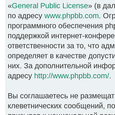
«
General Public License
» (в да
по адресу
www.phpbb.com
. Ог
программного обеспечения php
поддержкой интернет-конферен
ответственности за то, что а
определяет в качестве допуст
них. За дополнительной инфо
адресу
http://www.phpbb.com/
.
Вы соглашаетесь не размещат
клеветнических сообщений, п